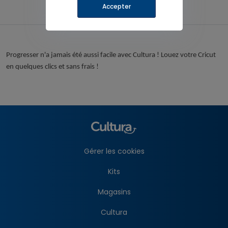
Accepter
Progresser n'a jamais été aussi facile avec Cultura ! Louez votre Cricut
en quelques clics et sans frais !
Gérer les cookies
Kits
Magasins
Cultura