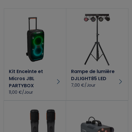
Kit Enceinte et
Rampe de lumière
Micros JBL
DJLIGHT85 LED
PARTYBOX
7,00 €/Jour
11,00 €/Jour