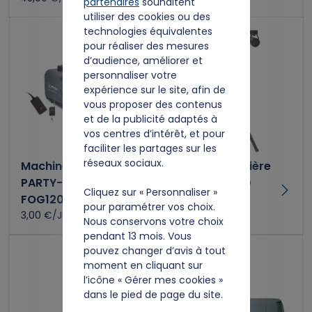
partenaires
souhaitent
utiliser des cookies ou des
technologies équivalentes
pour réaliser des mesures
d’audience, améliorer et
personnaliser votre
expérience sur le site, afin de
vous proposer des contenus
et de la publicité adaptés à
vos centres d’intérêt, et pour
faciliter les partages sur les
réseaux sociaux.
Machine à fumée
Rampe de lumière
PARTY-
DJLIGHT85 LED
Cliquez sur « Personnaliser »
FOG1200LED
7,00 €/Jour
pour paramétrer vos choix.
3,00 €/Jour
Nous conservons votre choix
pendant 13 mois. Vous
pouvez changer d’avis à tout
moment en cliquant sur
l’icône « Gérer mes cookies »
dans le pied de page du site.