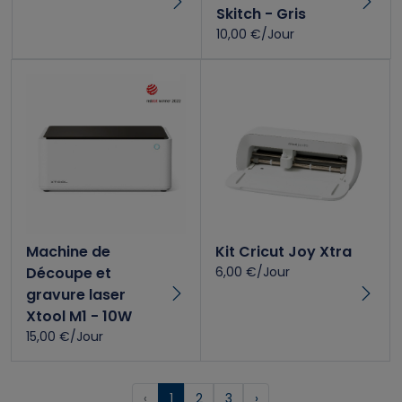
Skitch - Gris
10,00 €/Jour
Machine de
Kit Cricut Joy Xtra
Découpe et
6,00 €/Jour
gravure laser
Xtool M1 - 10W
15,00 €/Jour
‹
1
2
3
›