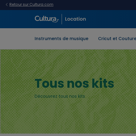
Retour sur Cultura.com
Instruments de musique
Cricut et Coutur
Tous nos kits
Découvrez tous nos kits