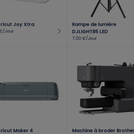
Cricut Joy Xtra
Rampe de lumière
 €/Jour
DJLIGHT85 LED
7,00 €/Jour
Cricut Maker 4
Machine à broder Brother