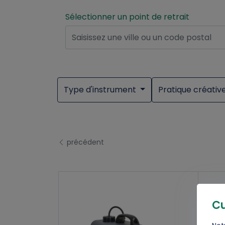
Sélectionner un point de retrait
Type d'instrument
Pratique créativ
précédent
Cu