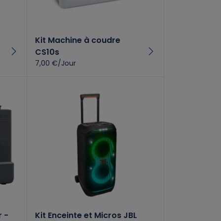
Kit Machine à coudre
CS10s
7,00 €/Jour
 -
Kit Enceinte et Micros JBL