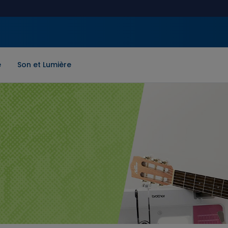
e
Son et Lumière