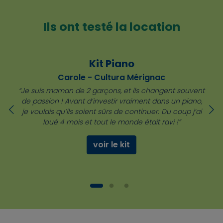
Ils ont testé la location
Kit Piano
Carole - Cultura Mérignac
“Je suis maman de 2 garçons, et ils changent souvent
de passion ! Avant d’investir vraiment dans un piano,
je voulais qu’ils soient sûrs de continuer. Du coup j’ai
loué 4 mois et tout le monde était ravi !”
voir le kit