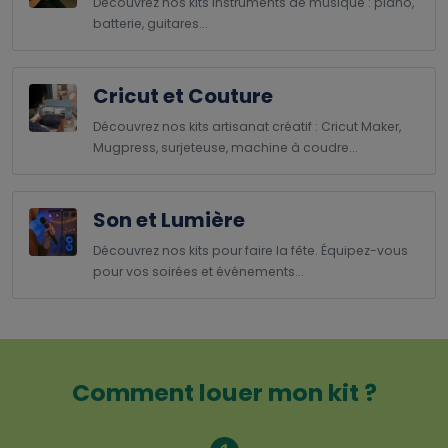
Découvrez nos kits instruments de musique : piano,
batterie, guitares...
Cricut et Couture
Découvrez nos kits artisanat créatif : Cricut Maker,
Mugpress, surjeteuse, machine à coudre...
Son et Lumière
Découvrez nos kits pour faire la fête. Équipez-vous
pour vos soirées et événements...
Comment louer mon kit ?