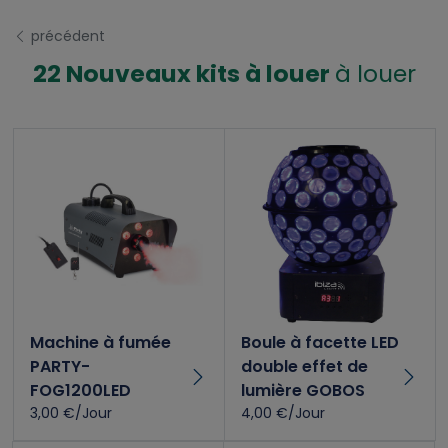
précédent
22 Nouveaux kits à louer
à louer
Machine à fumée
Boule à facette LED
PARTY-
double effet de
FOG1200LED
lumière GOBOS
3,00 €/Jour
4,00 €/Jour