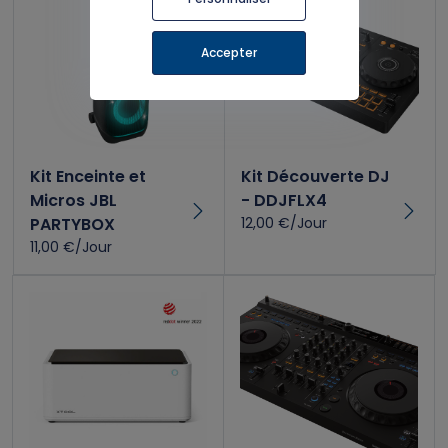
Accepter
Kit Enceinte et
Kit Découverte DJ
Micros JBL
- DDJFLX4
PARTYBOX
12,00 €/Jour
11,00 €/Jour