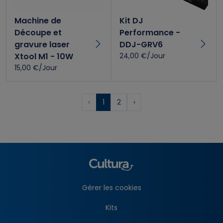
Machine de
Kit DJ
Découpe et
Performance -
gravure laser
DDJ-GRV6
Xtool M1 - 10W
24,00 €/Jour
15,00 €/Jour
‹
1
2
›
Gérer les cookies
Kits