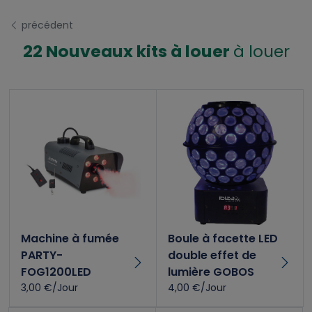
précédent
22 Nouveaux kits à louer
à louer
Machine à fumée
Boule à facette LED
PARTY-
double effet de
FOG1200LED
lumière GOBOS
3,00 €/Jour
4,00 €/Jour