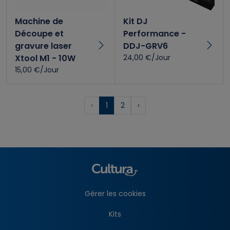
Machine de
Kit DJ
Découpe et
Performance -
gravure laser
DDJ-GRV6
Xtool M1 - 10W
24,00 €/Jour
15,00 €/Jour
‹
1
2
›
Gérer les cookies
Kits