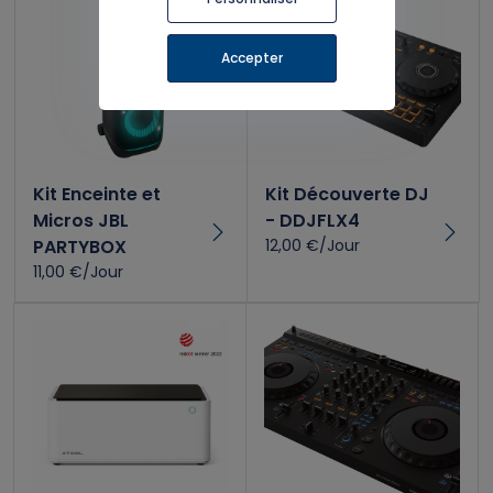
Accepter
Kit Enceinte et
Kit Découverte DJ
Micros JBL
- DDJFLX4
PARTYBOX
12,00 €/Jour
11,00 €/Jour