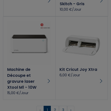
Skitch - Gris
10,00 €/Jour
Machine de
Kit Cricut Joy Xtra
Découpe et
6,00 €/Jour
gravure laser
Xtool M1 - 10W
15,00 €/Jour
‹
1
2
3
›