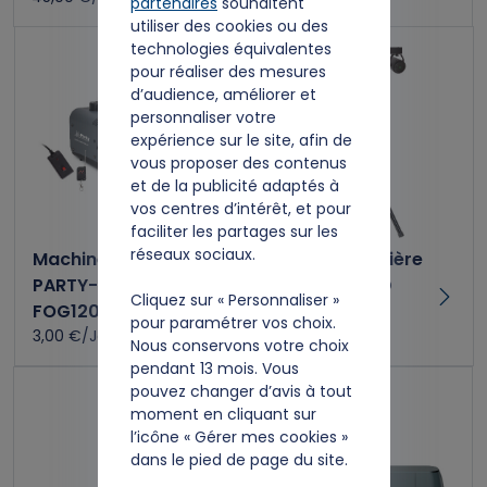
partenaires
souhaitent
utiliser des cookies ou des
technologies équivalentes
pour réaliser des mesures
d’audience, améliorer et
personnaliser votre
expérience sur le site, afin de
vous proposer des contenus
et de la publicité adaptés à
vos centres d’intérêt, et pour
faciliter les partages sur les
réseaux sociaux.
Machine à fumée
Rampe de lumière
PARTY-
DJLIGHT85 LED
Cliquez sur « Personnaliser »
FOG1200LED
7,00 €/Jour
pour paramétrer vos choix.
3,00 €/Jour
Nous conservons votre choix
pendant 13 mois. Vous
pouvez changer d’avis à tout
moment en cliquant sur
l’icône « Gérer mes cookies »
dans le pied de page du site.