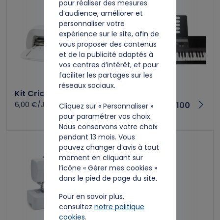
pour réaliser des mesures
d’audience, améliorer et
personnaliser votre
expérience sur le site, afin de
vous proposer des contenus
et de la publicité adaptés à
vos centres d’intérêt, et pour
faciliter les partages sur les
réseaux sociaux.
Kit Cricut Joy Xtra
Kit Clavier
6,00 €/Jour
arrangeur KS-100
Cliquez sur « Personnaliser »
pour paramétrer vos choix.
25,00 €/mois
Nous conservons votre choix
pendant 13 mois. Vous
pouvez changer d’avis à tout
moment en cliquant sur
l’icône « Gérer mes cookies »
dans le pied de page du site.
Pour en savoir plus,
consultez
notre politique
cookies
.