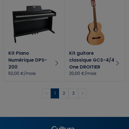
Kit Piano
Kit guitare
Numérique DPS-
classique GCS-4/4
200
One DROITIER
50,00 €/mois
20,00 €/mois
‹
1
2
3
›